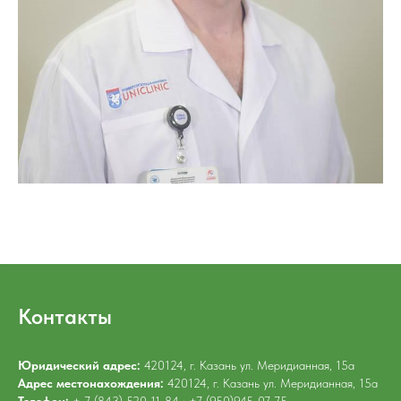
Контакты
Юридический адрес:
420124, г. Казань ул. Меридианная, 15а
Адрес местонахождения:
420124, г. Казань ул. Меридианная, 15а