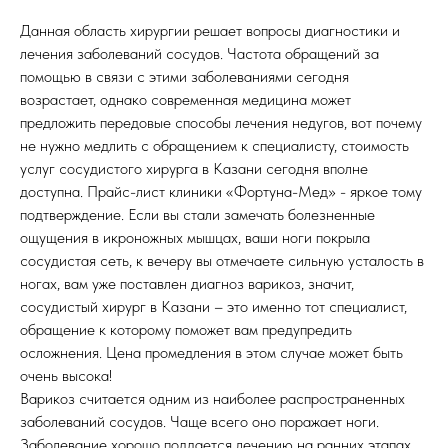
Данная область хирургии решает вопросы диагностики и
лечения заболеваний сосудов. Частота обращений за
помощью в связи с этими заболеваниями сегодня
возрастает, однако современная медицина может
предложить передовые способы лечения недугов, вот почему
не нужно медлить с обращением к специалисту, стоимость
услуг сосудистого хирурга в Казани сегодня вполне
доступна. Прайс-лист клиники «Фортуна-Мед» - яркое тому
подтверждение. Если вы стали замечать болезненные
ощущения в икроножных мышцах, ваши ноги покрыла
сосудистая сеть, к вечеру вы отмечаете сильную усталость в
ногах, вам уже поставлен диагноз варикоз, значит,
сосудистый хирург в Казани – это именно тот специалист,
обращение к которому поможет вам предупредить
осложнения. Цена промедления в этом случае может быть
очень высока!
Варикоз считается одним из наиболее распространенных
заболеваний сосудов. Чаще всего оно поражает ноги.
Заболевание хорошо поддается лечению на ранних этапах,