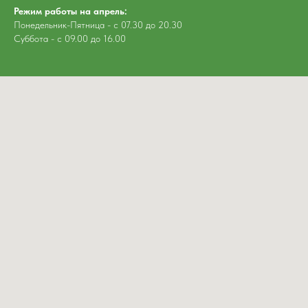
Режим работы на апрель:
Понедельник-Пятница - с 07.30 до 20.30
Суббота - с 09.00 до 16.00