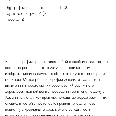
Rg-графия коленного
1500
сустава с нагрузкой (2
проекции)
Рентгенография представляет собой способ исследования с
помощью рентгеновского излучения, при котором
изображение исследуемого объекта получают на твердом
носителе. Метод рентгенографии используется в целях
выявления и профилактики заболеваний различного
характера. Главной целью проведения рентгена на дому в
Казани является, как правило, помощь докторам различных
специальностей в постановке правильного диагноза
пациенту в кратчайшие сроки, благо сегодня есть
возможности для проведения этого исследования, а