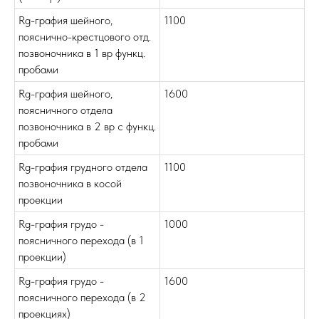
Rg-графия шейного,
1100
пояснично-крестцового отд.
позвоночника в 1 вр функц.
пробами
Rg-графия шейного,
1600
поясничного отдела
позвоночника в 2 вр с функц.
пробами
Rg-графия грудного отдела
1100
позвоночника в косой
проекции
Rg-графия грудо -
1000
поясничного перехода (в 1
проекции)
Rg-графия грудо -
1600
поясничного перехода (в 2
проекциях)