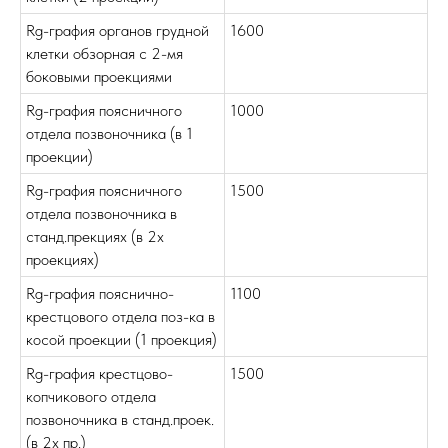
Rg-графия органов грудной
1600
клетки обзорная с 2-мя
боковыми проекциями
Rg-графия поясничного
1000
отдела позвоночника (в 1
проекции)
Rg-графия поясничного
1500
отдела позвоночника в
станд.прекциях (в 2х
проекциях)
Rg-графия пояснично-
1100
крестцового отдела поз-ка в
косой проекции (1 проекция)
Rg-графия крестцово-
1500
копчикового отдела
позвоночника в станд.проек.
(в 2х пр.)