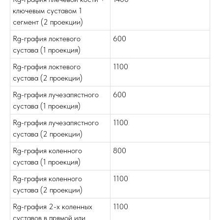
ключевым суставом 1
сегмент (2 проекции)
Rg-графия локтевого
600
сустава (1 проекция)
Rg-графия локтевого
1100
сустава (2 проекции)
Rg-графия лучезапястного
600
сустава (1 проекция)
Rg-графия лучезапястного
1100
сустава (2 проекции)
Rg-графия коленного
800
сустава (1 проекция)
Rg-графия коленного
1100
сустава (2 проекции)
Rg-графия 2-х коленных
1100
суставов в прямой или