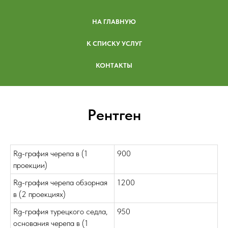
НА ГЛАВНУЮ
К СПИСКУ УСЛУГ
КОНТАКТЫ
Pентген
Rg-графия черепа в (1
900
проекции)
Rg-графия черепа обзорная
1200
в (2 проекциях)
Rg-графия турецкого седла,
950
основания черепа в (1