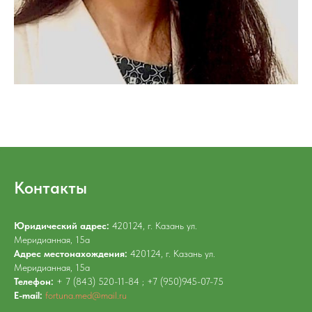
Контакты
Юридический адрес:
420124, г. Казань ул.
Меридианная, 15а
Адрес местонахождения:
420124, г. Казань ул.
Меридианная, 15а
Телефон:
+ 7 (843) 520-11-84 ; +7 (950)945-07-75
E-mail:
fortuna.med@mail.ru