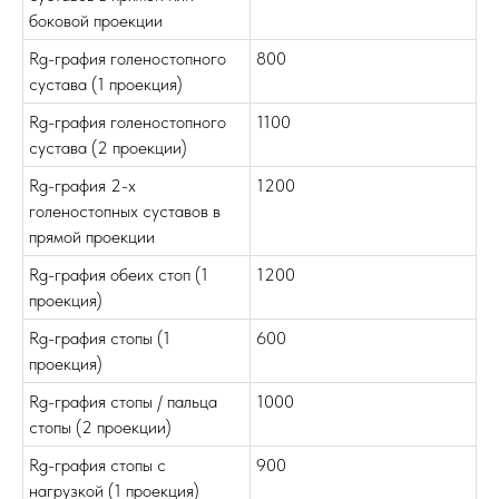
боковой проекции
Rg-графия голеностопного
800
сустава (1 проекция)
Rg-графия голеностопного
1100
сустава (2 проекции)
Rg-графия 2-х
1200
голеностопных суставов в
прямой проекции
Rg-графия обеих стоп (1
1200
проекция)
Rg-графия стопы (1
600
проекция)
Rg-графия стопы / пальца
1000
стопы (2 проекции)
Rg-графия стопы с
900
нагрузкой (1 проекция)