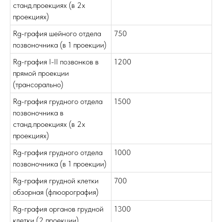
станд.проекциях (в 2х
проекциях)
Rg-графия шейного отдела
750
позвоночника (в 1 проекции)
Rg-графия I-II позвонков в
1200
прямой проекции
(трансорально)
Rg-графия грудного отдела
1500
позвоночника в
станд.проекциях (в 2х
проекциях)
Rg-графия грудного отдела
1000
позвоночника (в 1 проекции)
Rg-графия грудной клетки
700
обзорная (флюорография)
Rg-графия органов грудной
1300
клетки (2 проекции)