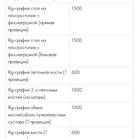
Rg-графия стоп на
1500
плоскостопие с
физ.нагрузкой (прямая
проекция)
Rg-графия стоп на
1500
плоскостопие с
физ.нагрузкой (боковая
проекция)
Rg-графия пяточной кости (1
600
проекция)
Rg-графия 2-х пяточных
1000
костей (на шпоры)
Rg-графия обеих
1000
кистей,обоих лучезапястных
сустава (1 проекция)
Rg-графия кисти (1
600