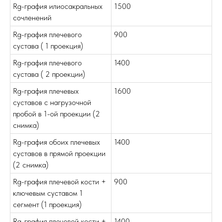
Rg-графия илиосакральных
1500
сочленений
Rg-графия плечевого
900
сустава ( 1 проекция)
Rg-графия плечевого
1400
сустава ( 2 проекции)
Rg-графия плечевых
1600
суставов с нагрузочной
пробой в 1-ой проекции (2
снимка)
Rg-графия обоих плечевых
1400
суставов в прямой проекции
(2 снимка)
Rg-графия плечевой кости +
900
ключевым суставом 1
сегмент (1 проекция)
Rg-графия плечевой кости +
1400