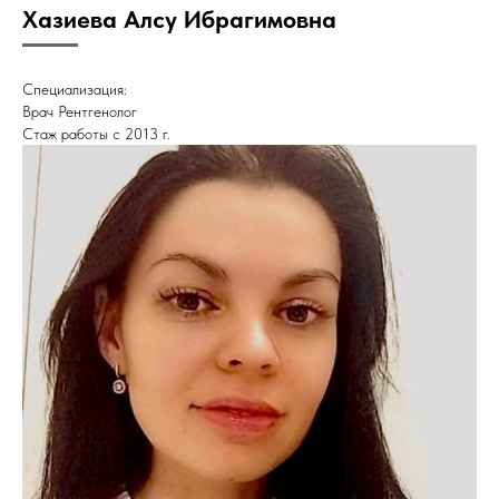
Хазиева Алсу Ибрагимовна
Специализация:
Врач Рентгенолог
Стаж работы с 2013 г.