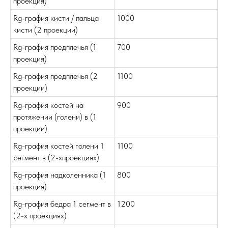
проекция)
Rg-графия кисти / пальца
1000
кисти (2 проекции)
Rg-графия предплечья (1
700
проекция)
Rg-графия предплечья (2
1100
проекции)
Rg-графия костей на
900
протяжении (голени) в (1
проекции)
Rg-графия костей голени 1
1100
сегмент в (2-хпроекциях)
Rg-графия надколенника (1
800
проекция)
Rg-графия бедра 1 сегмент в
1200
(2-х проекциях)