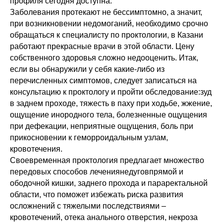
профиля сегодня доступна.
Заболевания протекают не бессимптомно, а значит,
при возникновении недомоганий, необходимо срочно
обращаться к специалисту по проктологии, в Казани
работают прекрасные врачи в этой области. Цену
собственного здоровья сложно недооценить. Итак,
если вы обнаружили у себя какие-либо из
перечисленных симптомов, следует записаться на
консультацию к проктологу и пройти обследование:зуд
в заднем проходе, тяжесть в паху при ходьбе, жжение,
ощущение инородного тела, болезненные ощущения
при дефекации, неприятные ощущения, боль при
прикосновении к геморроидальным узлам,
кровотечения.
Своевременная проктология предлагает множество
передовых способов лечениянедуговпрямой и
ободочной кишки, заднего прохода и параректальной
области, что поможет избежать риска развития
осложнений с тяжелыми последствиями –
кровотечений, отека анального отверстия, некроза