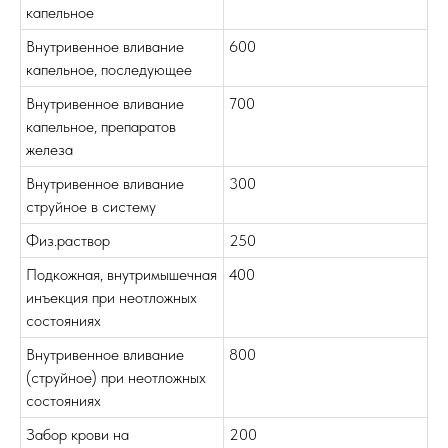
капельное
Внутривенное вливание
600
капельное, последующее
Внутривенное вливание
700
капельное, препаратов
железа
Внутривенное вливание
300
струйное в систему
Физ.раствор
250
Подкожная, внутримышечная
400
инъекция при неотложных
состояниях
Внутривенное вливание
800
(струйное) при неотложных
состояниях
Забор крови на
200