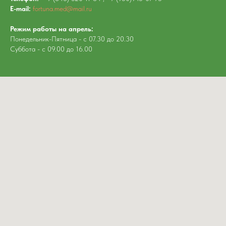
E-mail:
fortuna.med@mail.ru
Режим работы на апрель:
Понедельник-Пятница - с 07.30 до 20.30
Суббота - с 09.00 до 16.00